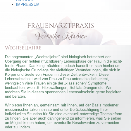
IMPRESSUM
Frauenarztpraxis
Veronika Kästner
Wechseljahre
Die sogenannten „Wechseljahre“ sind biologisch betrachtet der
Übergang der fertilen (fruchtbaren) Lebensphase der Frau in die nicht-
fertile Phase. Das klingt nüchtern, jedoch handelt es sich hierbei um
die biologische Grundlage der vielfältigen Veränderungen, die sich in
Körper und Seele von Frauen in dieser Zeit entwickeln. Dieser
Lebensabschnitt wird von Frau zu Frau unterschiedlich erlebt,
wenngleich viele Frauen einige der „klassischen“ Symptome
beobachten, wie z.B. Hitzewallungen, Schlafstörungen etc. Wir
möchten Sie in diesem spannenden Lebensabschnitt gerne begleiten
und beraten.
Wir bieten Ihnen an, gemeinsam mit Ihnen, auf der Basis moderner
medizinischer Erkenntnisse und unter Berücksichtigung Ihrer
individuellen Situation für Sie eine eventuell notwendige Therapieform
zu finden, Sie aber auch dahingehend zu informieren, was Sie selber
an Möglichkeiten haben, um eventuelle Beschwerden zu vermeiden
oder zu lindern.